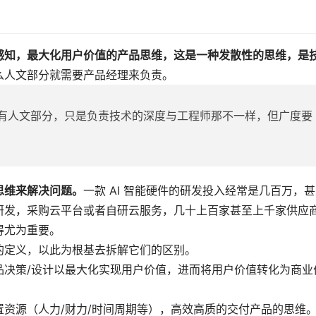
感知，最大化用户价值的产品思维，这是一种发散性的思维，是
么人文部分就需要产品经理来负责。
有人文部分，只是负责技术的深度与工程师那不一样，但广度要
思维来解决问题
。
一款 AI 智能硬件的研发投入经常是几百万，
研发，采购云平台或者自研云服务，几十上百家甚至上千家供应
得尤为重要。
的定义，以此为根基去拆解它们的区别。
品决策/设计以最大化实现用户价值，进而将用户价值转化为商业
资源（人力/财力/时间周期等），高效高质的交付产品的思维