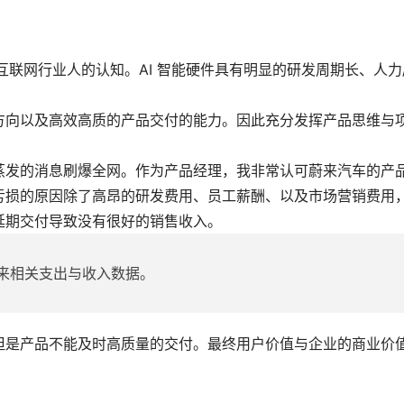
互联网行业人的认知。AI 智能硬件具有明显的研发周期长、人力
方向以及高效高质的产品交付的能力。因此充分发挥产品思维与
蒸发的消息刷爆全网。作为产品经理，我非常认可蔚来汽车的产
亏损的原因除了高昂的研发费用、员工薪酬、以及市场营销费用
延期交付导致没有很好的销售收入。
来相关支出与收入数据。
但是产品不能及时高质量的交付。最终用户价值与企业的商业价