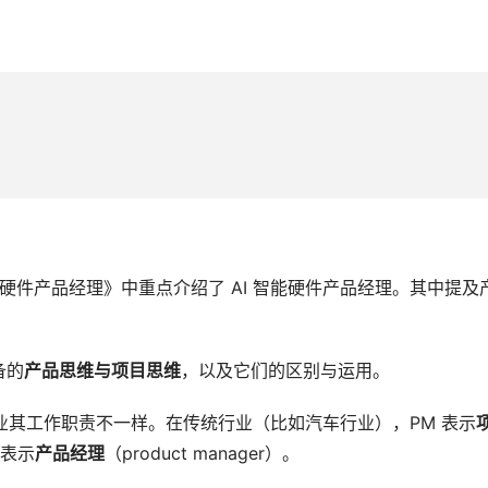
能硬件产品经理》中重点介绍了 AI 智能硬件产品经理。其中提及
备的
产品思维与项目思维
，以及它们的区别与运用。
行业其工作职责不一样。在传统行业（比如汽车行业），PM 表示
 表示
产品经理
（product manager）。