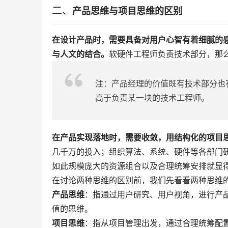
二、
产品思维与项目思维的区别
在设计产品时，需要具备对用户心智有着细腻的
与人文的结合。
软硬件工程师负责技术部分，那
注：产品经理的价值既有技术部分也
高于负责某一块的技术工程师。
在产品实现落地时，需要收敛，用结构化的项目
几千万的投入；组织算法、系统、硬件等各部门
如此规模庞大的资源组合以及合理统筹安排就显
在讨论两种思维的区别前，我们先看看两种思维
产品思维
：指通过用户研究、用户视角，进行产
值的思维。
项目思维
：指从项目管理出发，通过合理统筹配置