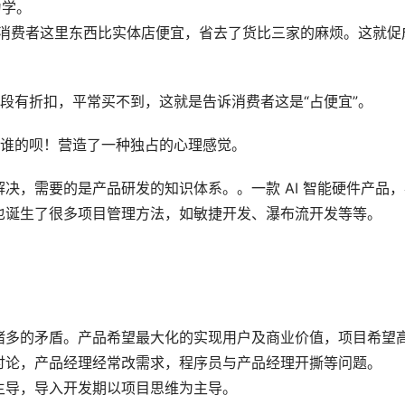
为学。
诉消费者这里东西比实体店便宜，省去了货比三家的麻烦。这就促
段有折扣，平常买不到，这就是告诉消费者这是“占便宜”。
算谁的呗！营造了一种独占的心理感觉。
决，需要的是产品研发的知识体系。。一款 AI 智能硬件产品，
也诞生了很多项目管理方法，如敏捷开发、瀑布流开发等等。
诸多的矛盾。产品希望最大化的实现用户及商业价值，项目希望
讨论，产品经理经常改需求，程序员与产品经理开撕等问题。
主导，导入开发期以项目思维为主导。