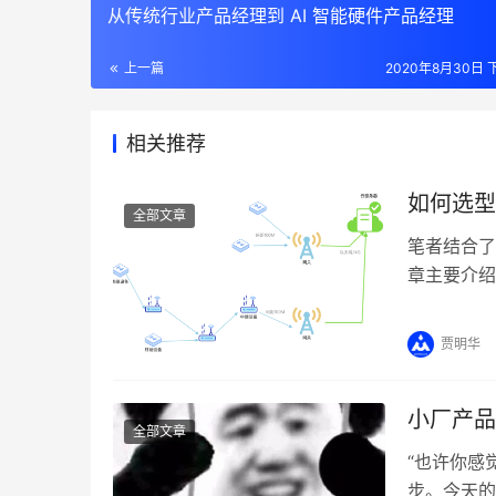
从传统行业产品经理到 AI 智能硬件产品经理
上一篇
2020年8月30日 下
相关推荐
如何选型
全部文章
笔者结合了
章主要介绍
能对想了解
贾明华
小厂产品
全部文章
“也许你感
步。今天的