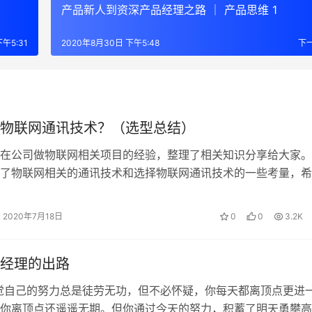
产品新人到资深产品经理之路 ｜ 产品思维 1
午5:31
2020年8月30日 下午5:48
下
物联网通讯技术？（选型总结）
在公司做物联网相关项目的经验，整理了相关知识分享给大家。
了物联网相关的通讯技术和选择物联网通讯技术的一些考量，希
物理网通讯技术或者正在做这方面选型...
2020年7月18日
0
0
3.2K
经理的出路
觉自己的努力总是徒劳无功，但不必怀疑，你每天都离顶点更进
你离顶点还遥遥无期。但你通过今天的努力，积蓄了明天勇攀高