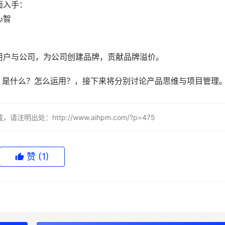
面入手：
心智
用户与公司，为公司创建品牌，贡献品牌溢价。
？是什么？怎么运用？，接下来将分别讨论产品思维与项目管理
处：http://www.aihpm.com/?p=475
赞
(1)