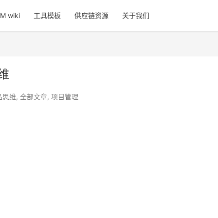
 wiki
工具模板
供应链资源
关于我们
维
品思维
,
全部文章
,
项目管理