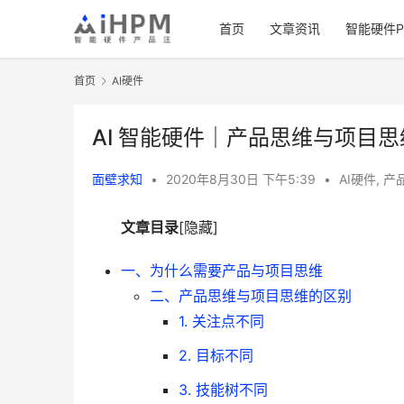
首页
文章资讯
智能硬件PM
首页
AI硬件
AI 智能硬件｜产品思维与项目思
面壁求知
•
2020年8月30日 下午5:39
•
AI硬件
,
产
文章目录
[隐藏]
一、为什么需要产品与项目思维
二、产品思维与项目思维的区别
1. 关注点不同
2. 目标不同
3. 技能树不同