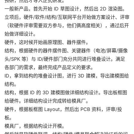
预研，然后才导入正式研发。
一般新产品，首先开始 ID 草图设计，然后出 2D 渲染图。
立项后，硬件/软件/结构/互联网平台开始做方案设计、评审
（软硬件评审需要双方参与，他们俩高度相关），通过后开
始做详细设计。
硬件，这时候开始画原理图、器件摆件。
结构，根据硬件的器件摆件图、关键器件（电池/屏幕/摄像
头/SPK 等）与 ID/硬件部门充分共同进行堆叠设计。满足
各部门的需求，最终完成产品定义的要求。
ID，拿到结构的堆叠设计图，进行 3D 建模，导出建模图给
结构。
结构，根据 ID 的 3D 建模图做详细结构设计。导出板框图
给硬件。详细结构设计完成转给模具厂。
硬件，根据板框图 Layout，然后出 PCB 资料，评审/投
板。
模具厂，根据结构设计开模。