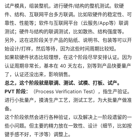
试产模具，组装整机，进行硬件/结构的整机测试。软硬
件、结构、互联网平台多方联调。比如软硬件的稳定性、可
靠性、性能等；软件与互联网平台（云服务/App等）联调
测试；硬件与结构的联调测试，比如散热、结构强度等。
另外，这在这阶段关于产品的贴纸、说明书、包装等可以开
始设计/打样，然后等待，因为这些时间周期比较短。
如果软硬件状态比较理想，在这个阶段尽早安排认证。因为
认证周期非常长，基本在 40 天左右，别等到产品快要量产
了，认证还没出来，影响销售。
总之，这个阶段就是联调、测试、试模、打板、试产。
PVT 阶段
：
（Process Verification Test），指生产验证。
进行小批量产，摸清生产工艺，测试工艺，为大批量产做准
备。
这个阶段依然会进行各种验证，以及解决上一阶段遗留的一
些小问题。但主要的精力放在一致性、设计（细节，比如按
键手感不好，干涉等）调整上。