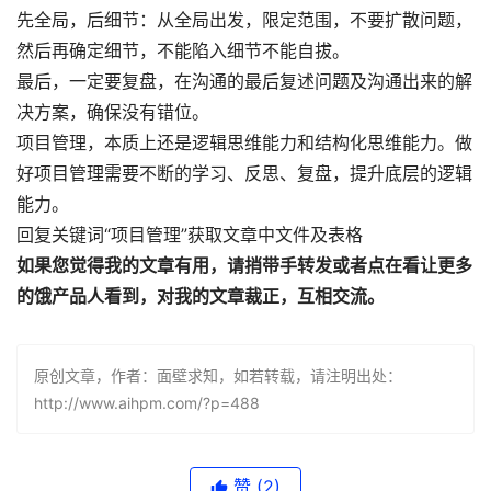
先全局，后细节：从全局出发，限定范围，不要扩散问题，
然后再确定细节，不能陷入细节不能自拔。
最后，一定要复盘，在沟通的最后复述问题及沟通出来的解
决方案，确保没有错位。
项目管理，本质上还是逻辑思维能力和结构化思维能力。做
好项目管理需要不断的学习、反思、复盘，提升底层的逻辑
能力。
回复关键词“项目管理”获取文章中文件及表格
如果您觉得我的文章有用，请捎带手转发或者点在看让更多
的饿产品人看到，对我的文章裁正，互相交流。
原创文章，作者：面壁求知，如若转载，请注明出处：
http://www.aihpm.com/?p=488
赞
(2)