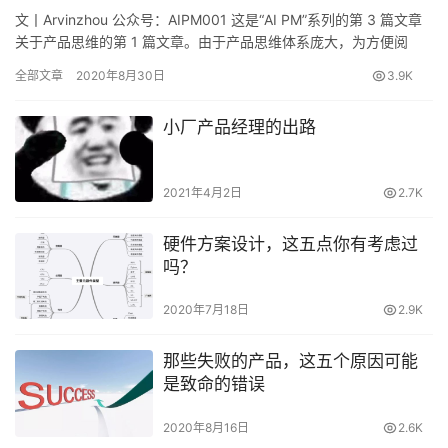
文丨Arvinzhou 公众号：AIPM001 这是“AI PM”系列的第 3 篇文章
关于产品思维的第 1 篇文章。由于产品思维体系庞大，为方便阅
读，所以先介绍底层方面。 什么是...
全部文章
2020年8月30日
3.9K
小厂产品经理的出路
2021年4月2日
2.7K
硬件方案设计，这五点你有考虑过
吗？
2020年7月18日
2.9K
那些失败的产品，这五个原因可能
是致命的错误
2020年8月16日
2.6K