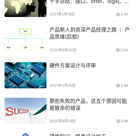
千字总结：接口、otter、log4j、
SFTP、MQ……
2021年1月18日
2.4K
产品新人到资深产品经理之路 ｜ 产
品思维(后叙)
2020年8月30日
3.0K
硬件方案设计与评审
2021年3月26日
3.8K
那些失败的产品，这五个原因可能
是致命的错误
2020年8月16日
2.6K