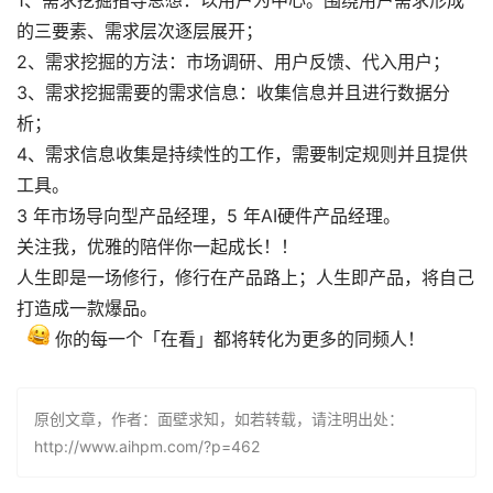
1、需求挖掘指导思想：以用户为中心。围绕用户需求形成
的三要素、需求层次逐层展开；
2、需求挖掘的方法：市场调研、用户反馈、代入用户；
3、需求挖掘需要的需求信息：收集信息并且进行数据分
析；
4、需求信息收集是持续性的工作，需要制定规则并且提供
工具。
3 年市场导向型产品经理，5 年AI硬件产品经理。
关注我，优雅的陪伴你一起成长！！
人生即是一场修行，修行在产品路上；人生即产品，将自己
打造成一款爆品。
你的每一个「在看」都将转化为更多的同频人！
原创文章，作者：面壁求知，如若转载，请注明出处：
http://www.aihpm.com/?p=462