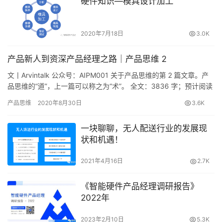
硬件知识—模具设计加工
2020年7月18日
3.0K
产品新人到资深产品经理之路｜产品思维 2
文丨Arvintalk 公众号：AIPM001 关于产品思维的第 2 篇文章。产
品思维的“道”，上一篇可以称之为“术”。 全文：3836 字；预计阅读
时间：10 分钟 上一篇《产品...
产品思维
2020年8月30日
3.6K
一块聊聊，无人配送行业的发展现
状和机遇！
2021年4月16日
2.7K
《智能硬件产品经理调研报告》
2022年
2023年2月10日
5.3K