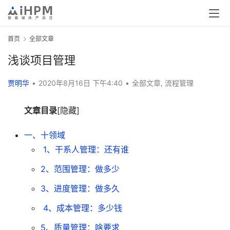
首页
全部文章
浅谈项目管理
贾明华
•
2020年8月16日 下午4:40
•
全部文章
,
流程管理
文章目录
[隐藏]
一、十领域
1、干系人管理：还有谁
2、范围管理：做多少
3、进度管理：做多久
4、成本管理：多少钱
5、质量管理：啥要求