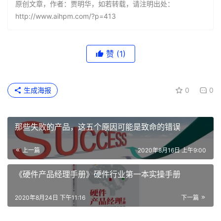
原创文章，作者：贾明华，如若转载，请注明出处：
http://www.aihpm.com/?p=413
赞
(1)
生成海报
0
0
那些失败的产品，这五个原因可能是致命的错误
上一篇
2020年8月16日 上午9:00
《硬件产品经理手册》硬件行业第一本实操手册
2020年8月24日 下午11:16
下一篇