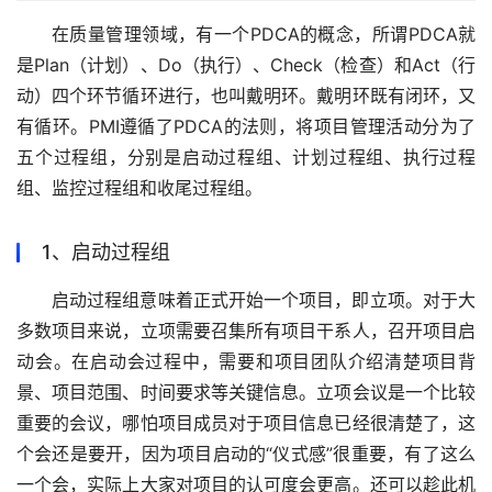
在质量管理领域，有一个PDCA的概念，所谓PDCA就
是Plan（计划）、Do（执行）、Check（检查）和Act（行
动）四个环节循环进行，也叫戴明环。戴明环既有闭环，又
有循环。PMI遵循了PDCA的法则，将项目管理活动分为了
五个过程组，分别是启动过程组、计划过程组、执行过程
组、监控过程组和收尾过程组。
1、启动过程组
启动过程组意味着正式开始一个项目，即立项。对于大
多数项目来说，立项需要召集所有项目干系人，召开项目启
动会。在启动会过程中，需要和项目团队介绍清楚项目背
景、项目范围、时间要求等关键信息。立项会议是一个比较
重要的会议，哪怕项目成员对于项目信息已经很清楚了，这
个会还是要开，因为项目启动的“仪式感”很重要，有了这么
一个会，实际上大家对项目的认可度会更高。还可以趁此机