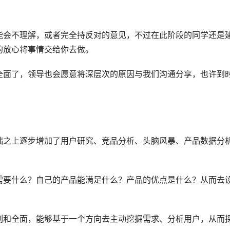
能会不理解，或者完全持反对的意见，不过在此阶段的同学还是
的放心将事情交给你去做。
全面了，领导也会愿意将深层次的原因与我们沟通分享，也许到
础之上逐步增加了用户研究、竞品分析、头脑风暴、产品数据分
需要什么？自己的产品能满足什么？产品的优点是什么？从而去
刻和全面，能够基于一个方向去主动挖掘需求、分析用户，从而