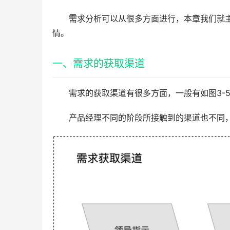
需求分析可以从很多方面进行，本章我们就
情。
一、需求的获取渠道
需求的获取渠道有很多方面，一般有如图3-
产品经理不同的阶段所接触到的渠道也不同